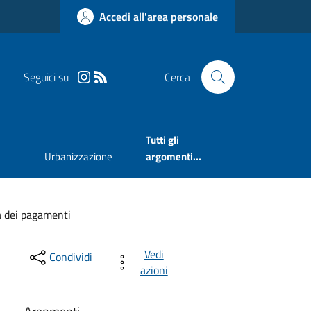
Accedi all'area personale
Seguici su
Cerca
Tutti gli
Urbanizzazione
argomenti...
à dei pagamenti
Vedi
Condividi
azioni