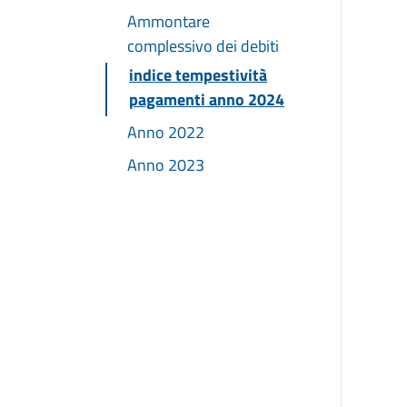
Ammontare
complessivo dei debiti
indice tempestività
pagamenti anno 2024
Anno 2022
Anno 2023