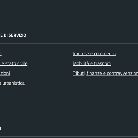
E DI SERVIZIO
e
Imprese e commercio
e stato civile
Mobilità e trasporti
zioni
Tributi, finanze e contravvenzion
 urbanistica
I