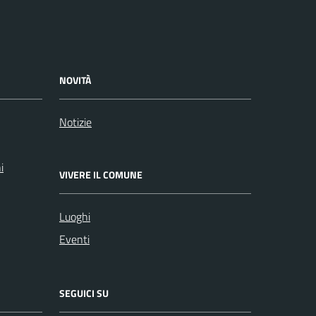
NOVITÀ
Notizie
i
VIVERE IL COMUNE
Luoghi
Eventi
SEGUICI SU