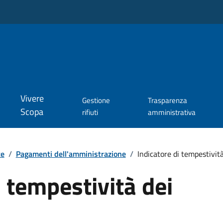
Vivere
Gestione
Trasparenza
Scopa
rifiuti
amministrativa
te
/
Pagamenti dell'amministrazione
/
Indicatore di tempestivit
i tempestività dei