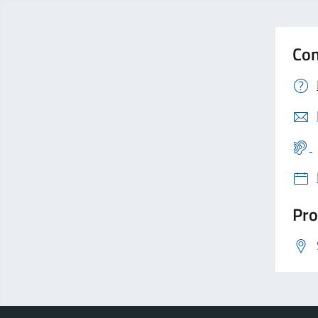
Con
Pro