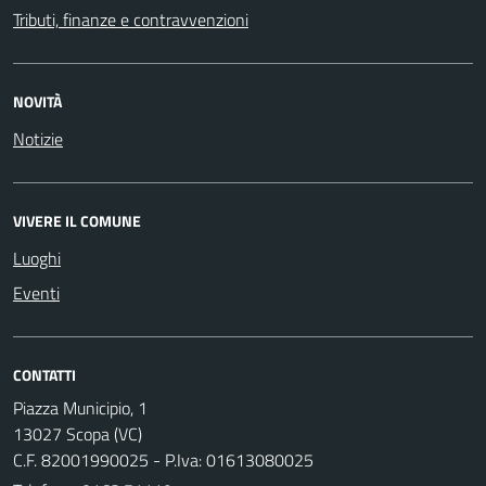
Tributi, finanze e contravvenzioni
NOVITÀ
Notizie
VIVERE IL COMUNE
Luoghi
Eventi
CONTATTI
Piazza Municipio, 1
13027 Scopa (VC)
C.F. 82001990025 - P.Iva: 01613080025