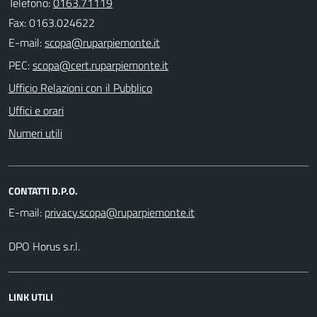
Telefono:
0163.71119
Fax: 0163.024622
E-mail:
PEC:
Ufficio Relazioni con il Pubblico
Uffici e orari
Numeri utili
CONTATTI D.P.O.
E-mail:
DPO Horus s.r.l.
LINK UTILI