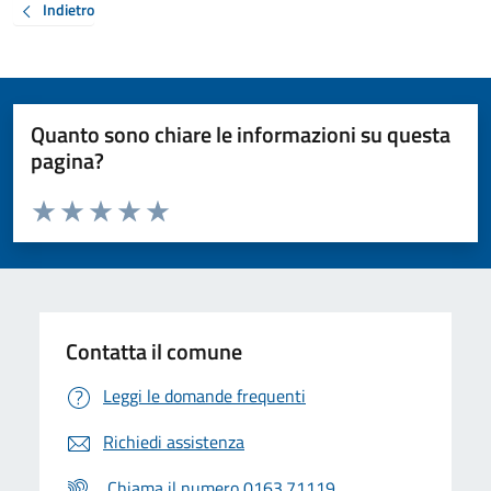
Indietro
Quanto sono chiare le informazioni su questa
pagina?
Valuta da 1 a 5 stelle la pagina
Valuta 1 stelle su 5
Valuta 2 stelle su 5
Valuta 3 stelle su 5
Valuta 4 stelle su 5
Valuta 5 stelle su 5
Contatta il comune
Leggi le domande frequenti
Richiedi assistenza
Chiama il numero 0163.71119