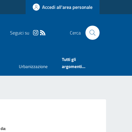
Accedi all'area personale
Seguici su
Cerca
Tutti gli
Urbanizzazione
argomenti...
 da: