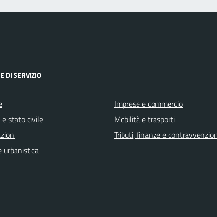
E DI SERVIZIO
e
Imprese e commercio
e stato civile
Mobilità e trasporti
zioni
Tributi, finanze e contravvenzion
 urbanistica