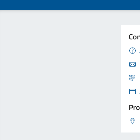
Con
Pro