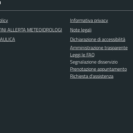
I
olicy
Informativa privacy
INI ALLERTA METEOIDROLOGI
Note legali
RAULICA
Dichiarazione di accessibilità
Amministrazione trasparente
Leggi le FAQ
Segnalazione disservizio
Prenotazione appuntamento
Richiesta d'assistenza