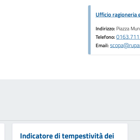
Ufficio ragioneria e
Indirizzo:
Piazza Muni
0163.711
Telefono:
scopa@rupar
Email:
Indicatore di tempestività dei