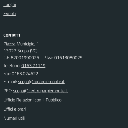
Luoghi
Eventi
CONTATTI
Piazza Municipio, 1
13027 Scopa (VC)
C.F. 82001990025 - P.Iva: 01613080025
Telefono:
0163.71119
Fax: 0163.024622
E-mail:
PEC:
Ufficio Relazioni con il Pubblico
Uffici e orari
Numeri utili