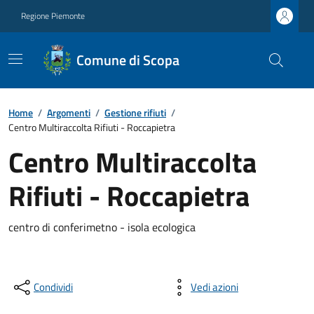
Regione Piemonte
Comune di Scopa
Home
/
Argomenti
/
Gestione rifiuti
/
Centro Multiraccolta Rifiuti - Roccapietra
Centro Multiraccolta
Rifiuti - Roccapietra
centro di conferimetno - isola ecologica
Condividi
Vedi azioni