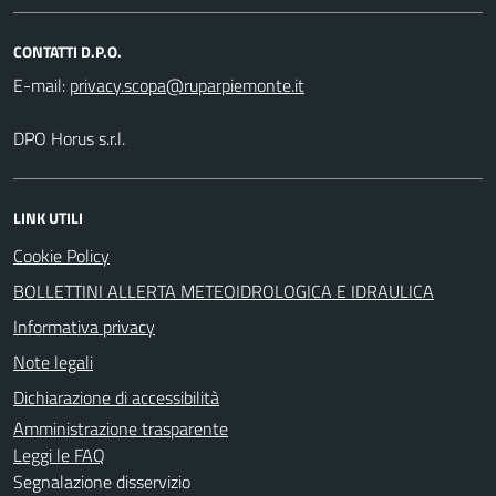
CONTATTI D.P.O.
E-mail:
DPO Horus s.r.l.
LINK UTILI
Cookie Policy
BOLLETTINI ALLERTA METEOIDROLOGICA E IDRAULICA
Informativa privacy
Note legali
Dichiarazione di accessibilità
Amministrazione trasparente
Leggi le FAQ
Segnalazione disservizio