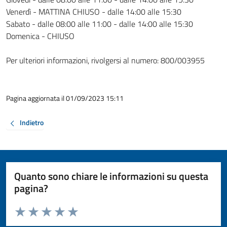
Venerdì - MATTINA CHIUSO - dalle 14:00 alle 15:30
Sabato - dalle 08:00 alle 11:00 - dalle 14:00 alle 15:30
Domenica - CHIUSO
Per ulteriori informazioni, rivolgersi al numero: 800/003955
Pagina aggiornata il 01/09/2023 15:11
Indietro
Quanto sono chiare le informazioni su questa
pagina?
Valuta da 1 a 5 stelle la pagina
Valuta 1 stelle su 5
Valuta 2 stelle su 5
Valuta 3 stelle su 5
Valuta 4 stelle su 5
Valuta 5 stelle su 5