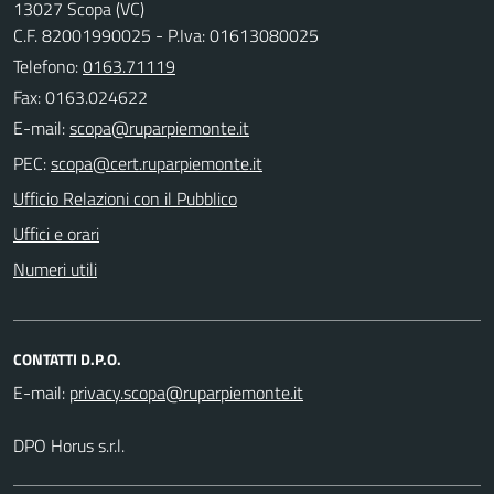
13027 Scopa (VC)
C.F. 82001990025 - P.Iva: 01613080025
Telefono:
0163.71119
Fax: 0163.024622
E-mail:
PEC:
Ufficio Relazioni con il Pubblico
Uffici e orari
Numeri utili
CONTATTI D.P.O.
E-mail:
DPO Horus s.r.l.