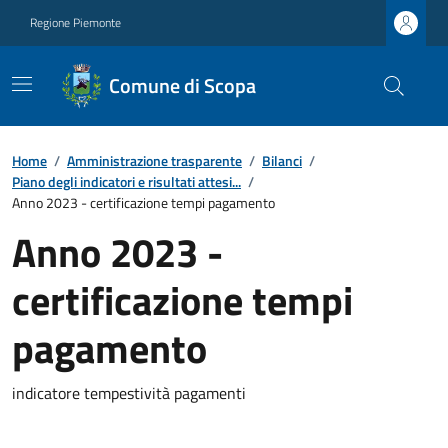
Regione Piemonte
Comune di Scopa
Home
/
Amministrazione trasparente
/
Bilanci
/
Piano degli indicatori e risultati attesi...
/
Anno 2023 - certificazione tempi pagamento
Anno 2023 -
certificazione tempi
pagamento
indicatore tempestività pagamenti