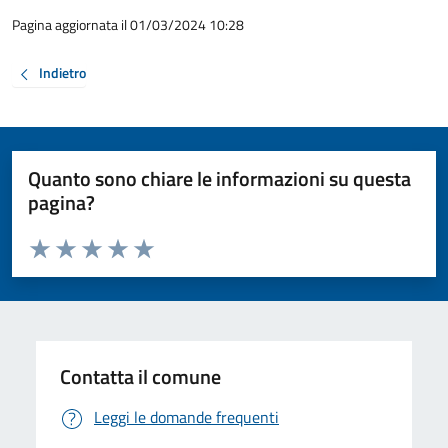
Pagina aggiornata il 01/03/2024 10:28
Indietro
Quanto sono chiare le informazioni su questa
pagina?
Valuta da 1 a 5 stelle la pagina
Valuta 1 stelle su 5
Valuta 2 stelle su 5
Valuta 3 stelle su 5
Valuta 4 stelle su 5
Valuta 5 stelle su 5
Contatta il comune
Leggi le domande frequenti