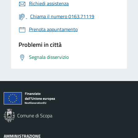
Richiedi assistenza
Chiama il numero 0163.71119
Prenota appuntamento
Problemi in città
Segnala disservizio
Comune di Scopa
AMMINISTRAZIONE