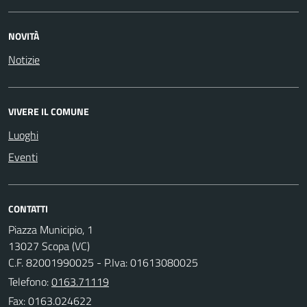
NOVITÀ
Notizie
VIVERE IL COMUNE
Luoghi
Eventi
CONTATTI
Piazza Municipio, 1
13027 Scopa (VC)
C.F. 82001990025 - P.Iva: 01613080025
Telefono:
0163.71119
Fax: 0163.024622