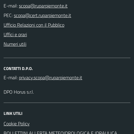
E-mail:
PEC:
Ufficio Relazioni con il Pubblico
Uffici e orari
Numeri utili
CONTATTI D.P.O.
E-mail:
DPO Horus s.r.l.
LINK UTILI
Cookie Policy
BOLLETTINI ALLERTA METEOIDROLOGICA E IDRAULICA