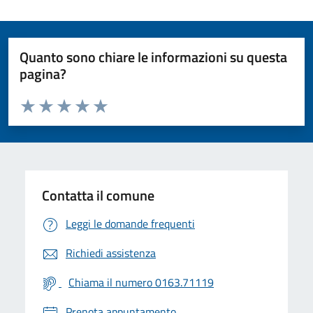
Quanto sono chiare le informazioni su questa
pagina?
Valuta da 1 a 5 stelle la pagina
Valuta 1 stelle su 5
Valuta 2 stelle su 5
Valuta 3 stelle su 5
Valuta 4 stelle su 5
Valuta 5 stelle su 5
Contatta il comune
Leggi le domande frequenti
Richiedi assistenza
Chiama il numero 0163.71119
Prenota appuntamento