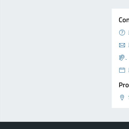
Con
Pro