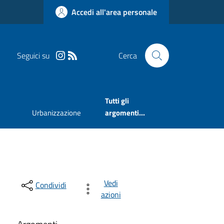
Accedi all'area personale
Seguici su
Cerca
Tutti gli
Urbanizzazione
argomenti...
Vedi
Condividi
azioni