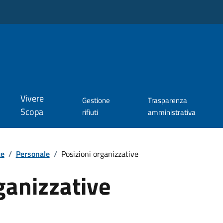
Vivere
Gestione
Trasparenza
Scopa
rifiuti
amministrativa
te
/
Personale
/
Posizioni organizzative
ganizzative