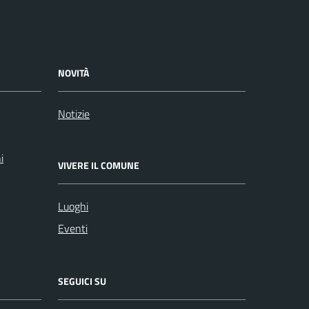
NOVITÀ
Notizie
i
VIVERE IL COMUNE
Luoghi
Eventi
SEGUICI SU