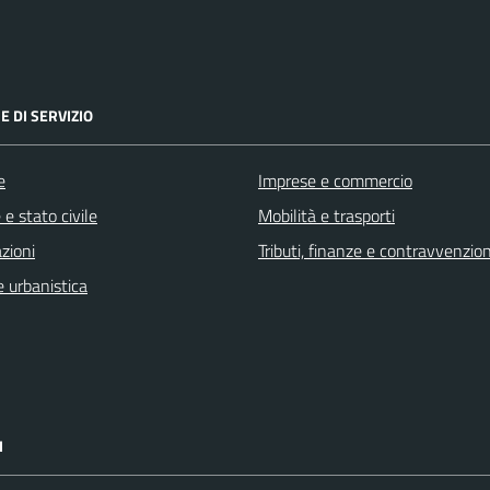
E DI SERVIZIO
e
Imprese e commercio
e stato civile
Mobilità e trasporti
zioni
Tributi, finanze e contravvenzion
 urbanistica
I