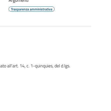
Argomenti
Trasparenza amministrativa
o all'art. 14, c. 1-quinquies, del d.lgs.