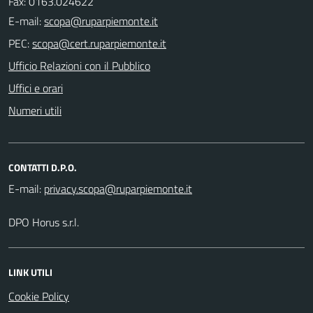
Fax: 0163.024622
E-mail:
PEC:
Ufficio Relazioni con il Pubblico
Uffici e orari
Numeri utili
CONTATTI D.P.O.
E-mail:
DPO Horus s.r.l.
LINK UTILI
Cookie Policy