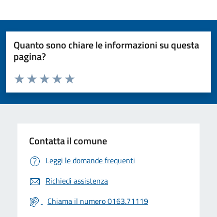
Quanto sono chiare le informazioni su questa
pagina?
Valuta da 1 a 5 stelle la pagina
Valuta 1 stelle su 5
Valuta 2 stelle su 5
Valuta 3 stelle su 5
Valuta 4 stelle su 5
Valuta 5 stelle su 5
Contatta il comune
Leggi le domande frequenti
Richiedi assistenza
Chiama il numero 0163.71119