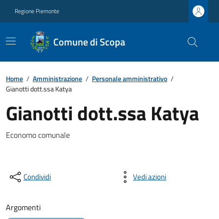
Regione Piemonte
Comune di Scopa
Home
/
Amministrazione
/
Personale amministrativo
/
Gianotti dott.ssa Katya
Gianotti dott.ssa Katya
Economo comunale
Condividi
Vedi azioni
Argomenti