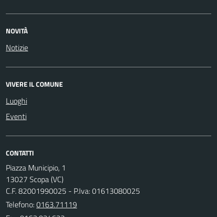
NOVITÀ
Notizie
VIVERE IL COMUNE
Luoghi
Eventi
CONTATTI
Piazza Municipio, 1
13027 Scopa (VC)
C.F. 82001990025 - P.Iva: 01613080025
Telefono:
0163.71119